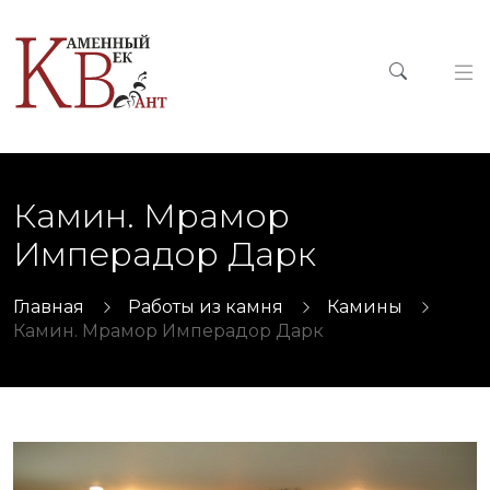
Камин. Мрамор
Имперадор Дарк
Главная
Работы из камня
Камины
Камин. Мрамор Имперадор Дарк